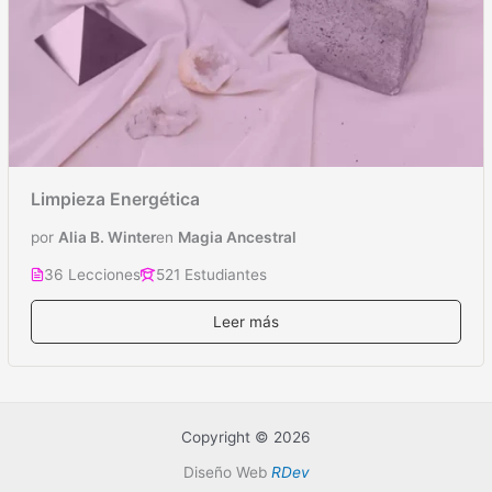
Limpieza Energética
por
Alia B. Winter
en
Magia Ancestral
36 Lecciones
521 Estudiantes
Leer más
Copyright © 2026
Diseño Web
RDev