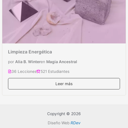
Limpieza Energética
por
Alia B. Winter
en
Magia Ancestral
36 Lecciones
521 Estudiantes
Leer más
Copyright © 2026
Diseño Web
RDev