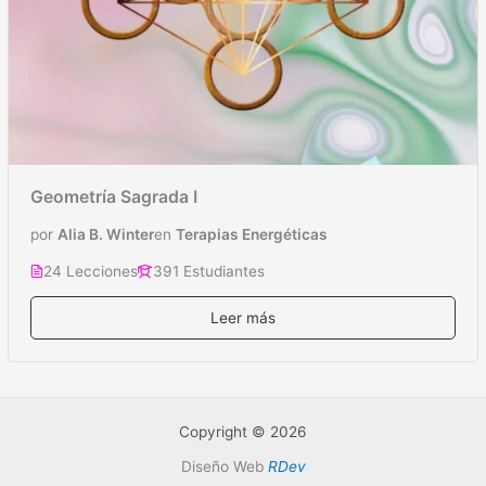
Geometría Sagrada I
por
Alia B. Winter
en
Terapias Energéticas
24 Lecciones
391 Estudiantes
Leer más
Copyright © 2026
Diseño Web
RDev